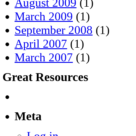
August 2009
(1)
March 2009
(1)
September 2008
(1)
April 2007
(1)
March 2007
(1)
Great Resources
Meta
Log in