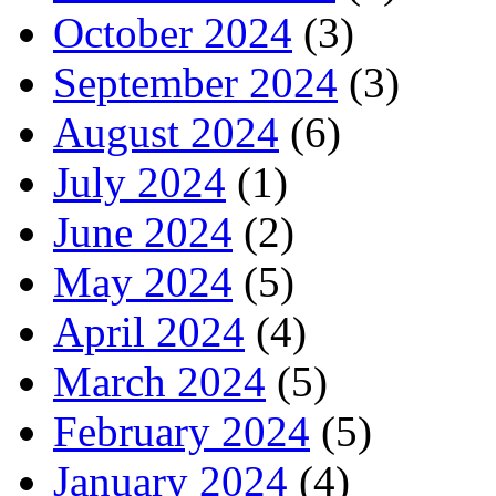
October 2024
(3)
September 2024
(3)
August 2024
(6)
July 2024
(1)
June 2024
(2)
May 2024
(5)
April 2024
(4)
March 2024
(5)
February 2024
(5)
January 2024
(4)