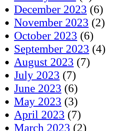
December 2023
(6)
November 2023
(2)
October 2023
(6)
September 2023
(4)
August 2023
(7)
July 2023
(7)
June 2023
(6)
May 2023
(3)
April 2023
(7)
March 2023
(2)