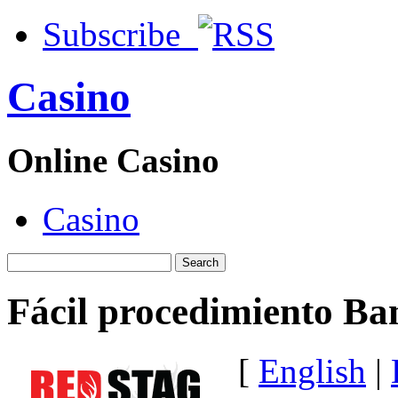
Subscribe
Casino
Online Casino
Casino
Fácil procedimiento Ba
[
English
|