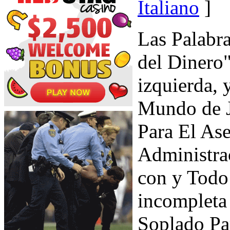
Italiano
]
Las Palabr
del Dinero" 
izquierda, 
Mundo de J
Para El As
Administrac
con y Todo 
incompleta 
Soplado Pa