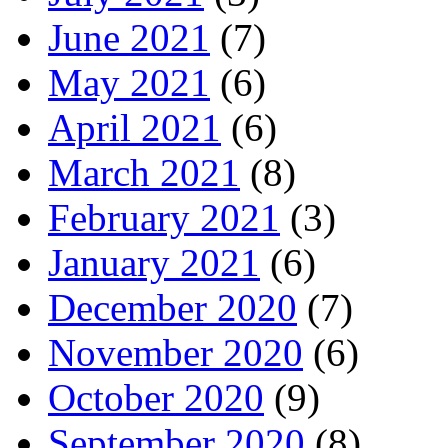
June 2021
(7)
May 2021
(6)
April 2021
(6)
March 2021
(8)
February 2021
(3)
January 2021
(6)
December 2020
(7)
November 2020
(6)
October 2020
(9)
September 2020
(8)