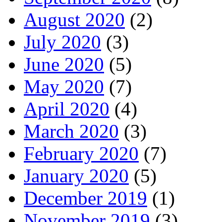
August 2020
(2)
July 2020
(3)
June 2020
(5)
May 2020
(7)
April 2020
(4)
March 2020
(3)
February 2020
(7)
January 2020
(5)
December 2019
(1)
November 2019
(3)