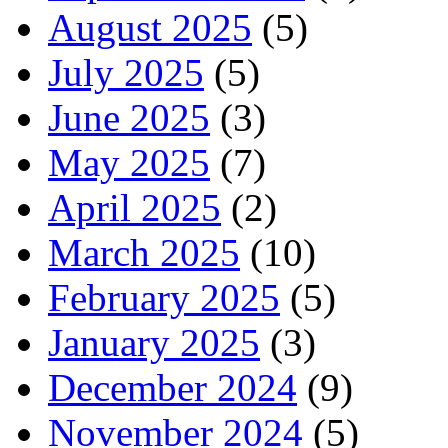
August 2025
(5)
July 2025
(5)
June 2025
(3)
May 2025
(7)
April 2025
(2)
March 2025
(10)
February 2025
(5)
January 2025
(3)
December 2024
(9)
November 2024
(5)